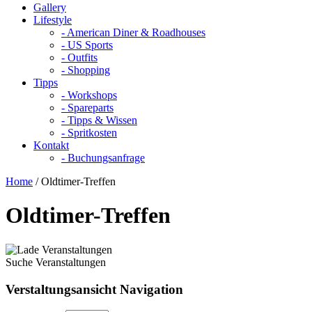
Gallery
Lifestyle
- American Diner & Roadhouses
- US Sports
- Outfits
- Shopping
Tipps
- Workshops
- Spareparts
- Tipps & Wissen
- Spritkosten
Kontakt
- Buchungsanfrage
Home
/
Oldtimer-Treffen
Oldtimer-Treffen
Suche Veranstaltungen
Verstaltungsansicht Navigation