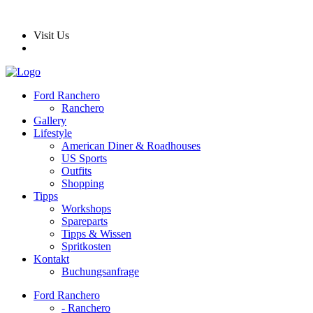
Visit Us
Ford Ranchero
Ranchero
Gallery
Lifestyle
American Diner & Roadhouses
US Sports
Outfits
Shopping
Tipps
Workshops
Spareparts
Tipps & Wissen
Spritkosten
Kontakt
Buchungsanfrage
Ford Ranchero
- Ranchero