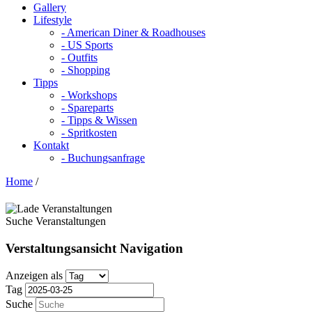
Gallery
Lifestyle
- American Diner & Roadhouses
- US Sports
- Outfits
- Shopping
Tipps
- Workshops
- Spareparts
- Tipps & Wissen
- Spritkosten
Kontakt
- Buchungsanfrage
Home
/
Suche Veranstaltungen
Verstaltungsansicht Navigation
Anzeigen als
Tag
Suche