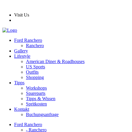
Visit Us
Ford Ranchero
Ranchero
Gallery
Lifestyle
American Diner & Roadhouses
US Sports
Outfits
Shopping
Tipps
Workshops
Spareparts
Tipps & Wissen
Spritkosten
Kontakt
Buchungsanfrage
Ford Ranchero
- Ranchero