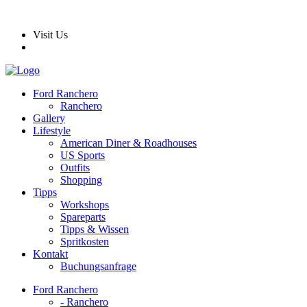
Visit Us
Ford Ranchero
Ranchero
Gallery
Lifestyle
American Diner & Roadhouses
US Sports
Outfits
Shopping
Tipps
Workshops
Spareparts
Tipps & Wissen
Spritkosten
Kontakt
Buchungsanfrage
Ford Ranchero
- Ranchero