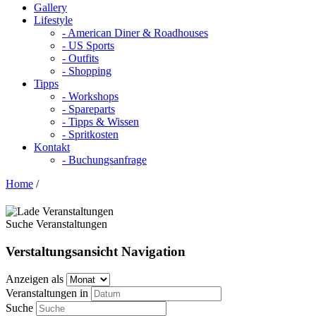
Gallery
Lifestyle
- American Diner & Roadhouses
- US Sports
- Outfits
- Shopping
Tipps
- Workshops
- Spareparts
- Tipps & Wissen
- Spritkosten
Kontakt
- Buchungsanfrage
Home
/
Suche Veranstaltungen
Verstaltungsansicht Navigation
Anzeigen als
Veranstaltungen in
Suche