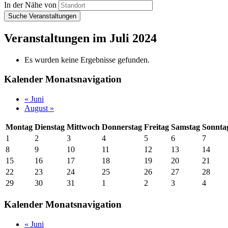
In der Nähe von
Veranstaltungen im Juli 2024
Es wurden keine Ergebnisse gefunden.
Kalender Monatsnavigation
«
Juni
August
»
Montag
Dienstag
Mittwoch
Donnerstag
Freitag
Samstag
Sonnta
1
2
3
4
5
6
7
8
9
10
11
12
13
14
15
16
17
18
19
20
21
22
23
24
25
26
27
28
29
30
31
1
2
3
4
Kalender Monatsnavigation
«
Juni