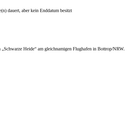
(n) dauert, aber kein Enddatum besitzt
isch „Schwarze Heide“ am gleichnamigen Flughafen in Bottrop/NRW.