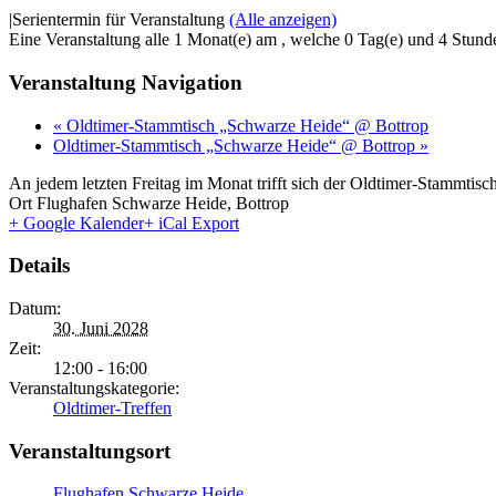
|
Serientermin für Veranstaltung
(Alle anzeigen)
Eine Veranstaltung alle 1 Monat(e) am , welche 0 Tag(e) und 4 Stunde
Veranstaltung Navigation
«
Oldtimer-Stammtisch „Schwarze Heide“ @ Bottrop
Oldtimer-Stammtisch „Schwarze Heide“ @ Bottrop
»
An jedem letzten Freitag im Monat trifft sich der Oldtimer-Stammt
Ort
Flughafen Schwarze Heide, Bottrop
+ Google Kalender
+ iCal Export
Details
Datum:
30. Juni 2028
Zeit:
12:00 - 16:00
Veranstaltungskategorie:
Oldtimer-Treffen
Veranstaltungsort
Flughafen Schwarze Heide