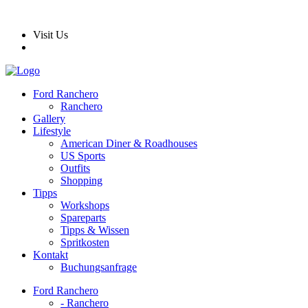
Visit Us
Ford Ranchero
Ranchero
Gallery
Lifestyle
American Diner & Roadhouses
US Sports
Outfits
Shopping
Tipps
Workshops
Spareparts
Tipps & Wissen
Spritkosten
Kontakt
Buchungsanfrage
Ford Ranchero
- Ranchero